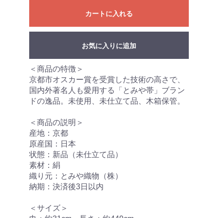
カートに入れる
お気に入りに追加
＜商品の特徴＞
京都市オスカー賞を受賞した技術の高さで、
国内外著名人も愛用する「とみや帯」ブラン
ドの逸品。未使用、未仕立て品、木箱保管。
＜商品の説明＞
産地：京都
原産国：日本
状態：新品（未仕立て品）
素材：絹
織り元：とみや織物（株）
納期：決済後3日以内
＜サイズ＞